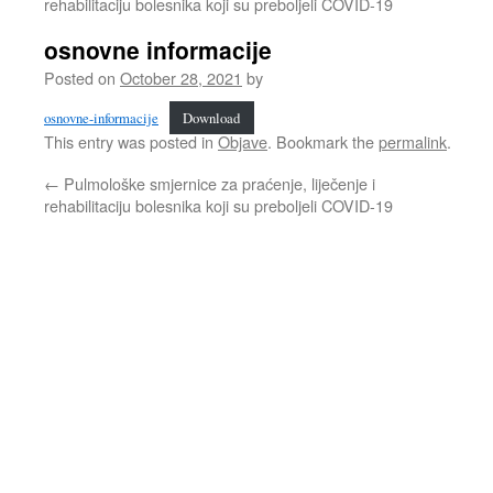
rehabilitaciju bolesnika koji su preboljeli COVID-19
osnovne informacije
Posted on
October 28, 2021
by
osnovne-informacije
Download
This entry was posted in
Objave
. Bookmark the
permalink
.
←
Pulmološke smjernice za praćenje, liječenje i
rehabilitaciju bolesnika koji su preboljeli COVID-19