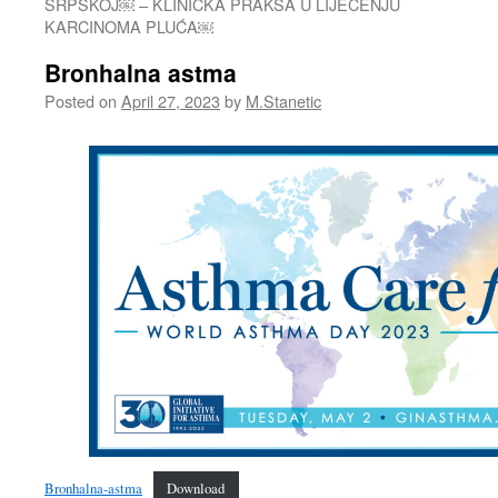
SRPSKOJ￼ – KLINIČKA PRAKSA U LIJEČENJU
KARCINOMA PLUĆA￼
Bronhalna astma
Posted on
April 27, 2023
by
M.Stanetic
Bronhalna-astma
Download