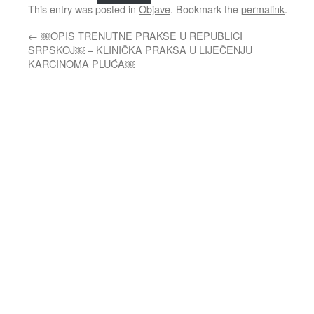
This entry was posted in
Objave
. Bookmark the
permalink
.
←
￼OPIS TRENUTNE PRAKSE U REPUBLICI
SRPSKOJ￼ – KLINIČKA PRAKSA U LIJEČENJU
KARCINOMA PLUĆA￼