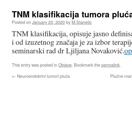
TNM klasifikacija tumora pluć
Posted on
January 20, 2020
by
M.Stanetic
TNM klasifikacija, opisuje jasno definis
i od izuzetnog značaja je za izbor terapij
seminarski rad dr Ljiljana Novaković.
op
This entry was posted in
Objave
. Bookmark the
permalink
.
←
Neuroendokrini tumori pluća
Plućne mani