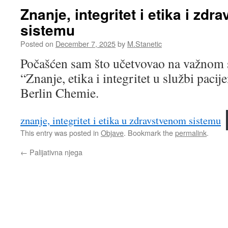
Znanje, integritet i etika i zd
sistemu
Posted on
December 7, 2025
by
M.Stanetic
Počašćen sam što učetvovao na važnom
“Znanje, etika i integritet u službi pacij
Berlin Chemie.
znanje, integritet i etika u zdravstvenom sistemu
This entry was posted in
Objave
. Bookmark the
permalink
.
←
Palijativna njega