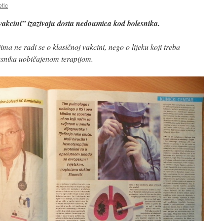
tic
akcini” izazivaju dosta nedoumica kod bolesnika.
a ne radi se o klasičnoj vakcini, nego o lijeku koji treba
esnika uobičajenom terapijom.