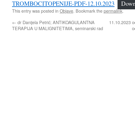
TROMBOCITOPENIJE-PDF-12.10.2023
Down
This entry was posted in
Objave
. Bookmark the
permalink
.
←
dr Danijela Petrić; ANTIKOAGULANTNA
11.10.2023 o
TERAPIJA U MALIGNITETIMA, seminarski rad
o